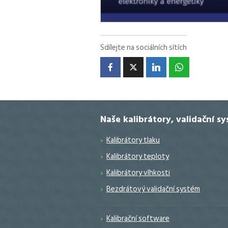
Sdílejte na sociálních sítích
Naše kalibrátory, validační s
Kalibrátory tlaku
Kalibrátory teploty
Kalibrátory vlhkosti
Bezdrátový validační systém
Kalibrační software