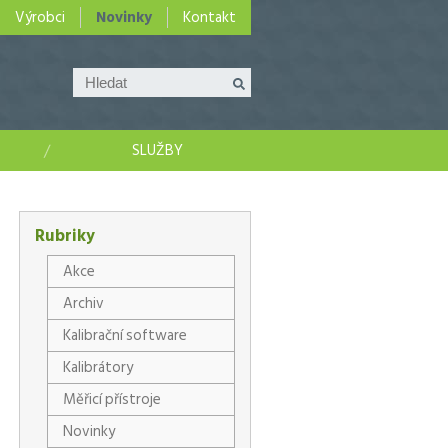
Výrobci
Novinky
Kontakt
SLUŽBY
Rubriky
Akce
Archiv
Kalibrační software
Kalibrátory
Měřicí přístroje
Novinky