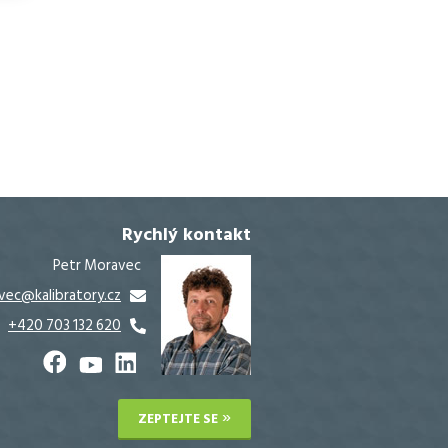
Rychlý kontakt
Petr Moravec
vec@kalibratory.cz
+420 703 132 620
ZEPTEJTE SE