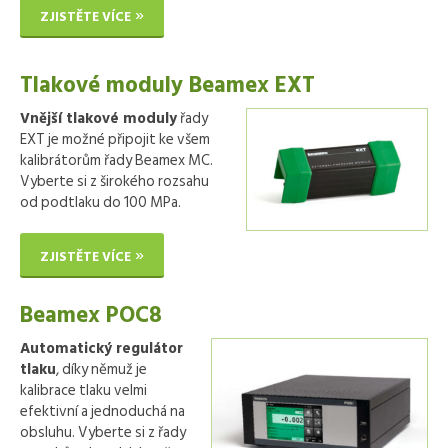
ZJISTĚTE VÍCE
Tlakové moduly Beamex EXT
Vnější tlakové moduly
řady
EXT je možné připojit ke všem
kalibrátorům řady Beamex MC.
Vyberte si z širokého rozsahu
od podtlaku do 100 MPa.
ZJISTĚTE VÍCE
Beamex POC8
Automatický regulátor
tlaku
, díky němuž je
kalibrace tlaku velmi
efektivní a jednoduchá na
obsluhu. Vyberte si z řady