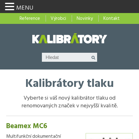
MENU
Reference
Výrobci
Novinky
Kontakt
Kalibrátory tlaku
Vyberte si váš nový kalibrátor tlaku od
renomovaných značek v nejvyšší kvalitě.
Beamex MC6
Multifunkční dokumentační