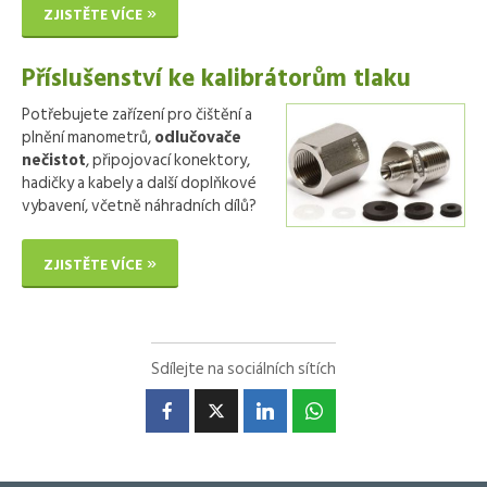
ZJISTĚTE VÍCE
Příslušenství ke kalibrátorům tlaku
Potřebujete zařízení pro čištění a
plnění manometrů,
odlučovače
nečistot
, připojovací konektory,
hadičky a kabely a další doplňkové
vybavení, včetně náhradních dílů?
ZJISTĚTE VÍCE
Sdílejte na sociálních sítích