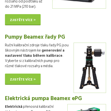
rozsahů od podtlaku až
do 21 MPa (210 bar).
ZJISTĚTE VÍCE
Pumpy Beamex řady PG
Ruční kalibrační zdroje tlaku řady PG jsou
šikovným nástrojem ke
generování a
nastavení tlaku během kalibrace
.
Vyberte si z kalibračních pump pro
různé tlakové rozsahy a média.
ZJISTĚTE VÍCE
Elektrická pumpa Beamex ePG
Elektrická
přenosná kalibrační