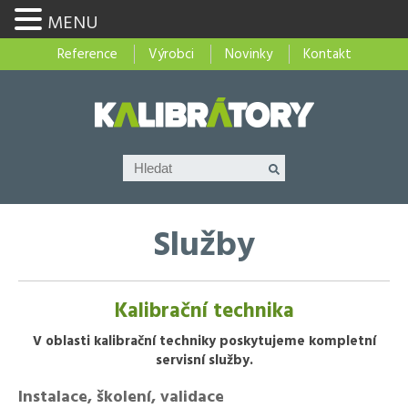
MENU
Reference
Výrobci
Novinky
Kontakt
Služby
Kalibrační technika
V oblasti kalibrační techniky poskytujeme kompletní
servisní služby.
Instalace, školení, validace