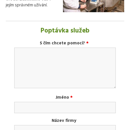
jejím správném užívání.
Poptávka služeb
S čím chcete pomoci?
*
Jméno
*
Název firmy