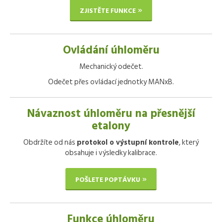
ZJISTĚTE FUNKCE
Ovládání úhloměru
Mechanický odečet.
Odečet přes ovládací jednotky MANxB.
Návaznost úhloměru na přesnější
etalony
Obdržíte od nás
protokol o výstupní kontrole
, který
obsahuje i výsledky kalibrace.
POŠLETE POPTÁVKU
Funkce úhloměru