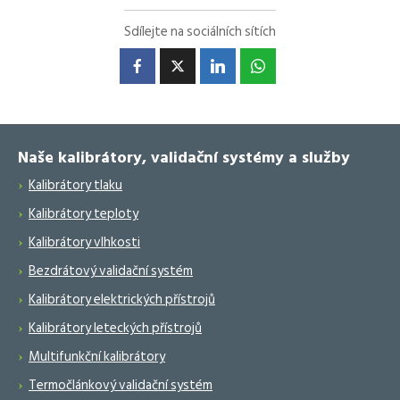
Sdílejte na sociálních sítích
Naše kalibrátory, validační systémy a služby
Kalibrátory tlaku
Kalibrátory teploty
Kalibrátory vlhkosti
Bezdrátový validační systém
Kalibrátory elektrických přístrojů
Kalibrátory leteckých přístrojů
Multifunkční kalibrátory
Termočlánkový validační systém