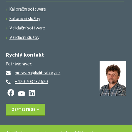
Kalibrační software
Kalibrační služby
Validační software
Validační služby
Rychlý kontakt
Petr Moravec
moravec@kalibratory.cz
+420 703 132 620
ZEPTEJTE SE