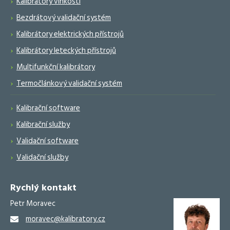
Kalibrátory vlhkosti
Bezdrátový validační systém
Kalibrátory elektrických přístrojů
Kalibrátory leteckých přístrojů
Multifunkční kalibrátory
Termočlánkový validační systém
Kalibrační software
Kalibrační služby
Validační software
Validační služby
Rychlý kontakt
Petr Moravec
moravec@kalibratory.cz