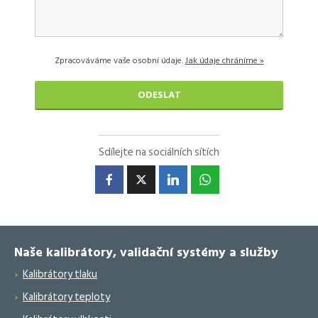
Zpracováváme vaše osobní údaje.
Jak údaje chráníme »
Sdílejte na sociálních sítích
Naše kalibrátory, validační systémy a služby
Kalibrátory tlaku
Kalibrátory teploty