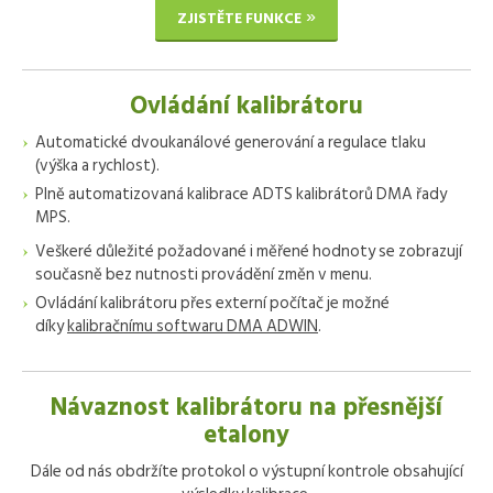
ZJISTĚTE FUNKCE
Ovládání kalibrátoru
Automatické dvoukanálové generování a regulace tlaku
(výška a rychlost).
Plně automatizovaná kalibrace ADTS kalibrátorů DMA řady
MPS.
Veškeré důležité požadované i měřené hodnoty se zobrazují
současně bez nutnosti provádění změn v menu.
Ovládání kalibrátoru přes externí počítač je možné
díky
kalibračnímu softwaru DMA ADWIN
.
Návaznost kalibrátoru na přesnější
etalony
Dále od nás obdržíte protokol o výstupní kontrole obsahující