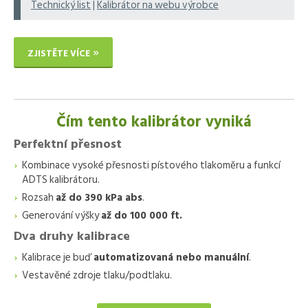
Technický list
|
Kalibrátor na webu výrobce
ZJISTĚTE VÍCE
Čím tento kalibrátor vyniká
Perfektní přesnost
Kombinace vysoké přesnosti pístového tlakoměru a funkcí
ADTS kalibrátoru.
Rozsah
až do 390 kPa abs
.
Generování výšky
až do 100 000 ft.
Dva druhy kalibrace
Kalibrace je buď
automatizovaná nebo manuální
.
Vestavěné zdroje tlaku/podtlaku.