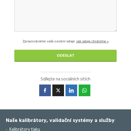
Zpracováváme vaše osobní údaje.
Jak údaje chráníme »
Sdílejte na sociálních sítích
Naše kalibrátory, validační systémy a služby
Kalibrátory tlaku