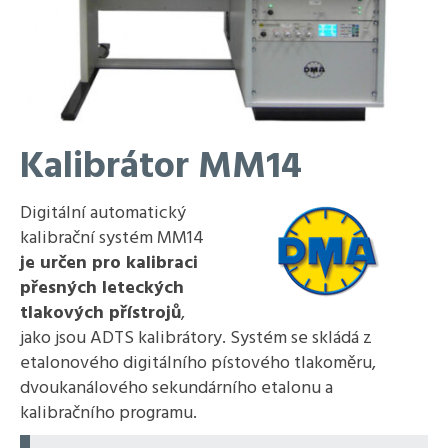
Kalibrátor MM14
Digitální automatický
kalibrační systém MM14
je určen pro kalibraci
přesných leteckých
tlakových přístrojů
,
jako jsou ADTS kalibrátory. Systém se skládá z
etalonového digitálního pístového tlakoměru,
dvoukanálového sekundárního etalonu a
kalibračního programu.