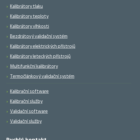
Kalibrátory tlaku
Kalibrátory teploty
Kalibrátory vlhkosti
Bezdrátový validační systém
Kalibrátory elektrických přístrojů
Kalibrátory leteckých přístrojů
Multifunkční kalibrátory
Termočlánkový validační systém
Kalibrační software
Kalibrační služby
Validační software
Validační služby
Rychlý kontakt