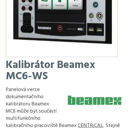
Kalibrátor Beamex
MC6-WS
Panelová verze
dokumentačního
kalibrátoru Beamex
MC6 může být součástí
multifunkčního
kalibračního pracoviště Beamex
CENTRiCAL
. Stejně