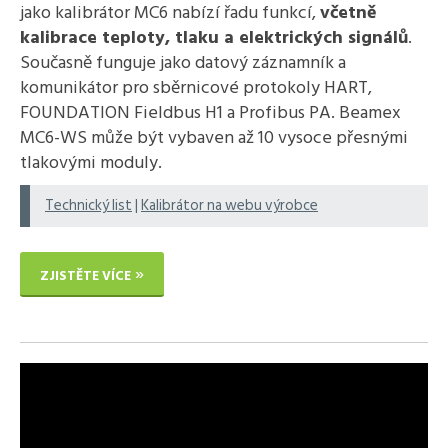
jako kalibrátor MC6 nabízí řadu funkcí,
včetně
kalibrace teploty, tlaku a elektrických signálů
.
Současně funguje jako datový záznamník a
komunikátor pro sběrnicové protokoly HART,
FOUNDATION Fieldbus H1 a Profibus PA. Beamex
MC6-WS může být vybaven až 10 vysoce přesnými
tlakovými moduly.
Technický list
|
Kalibrátor na webu výrobce
ZJISTĚTE VÍCE