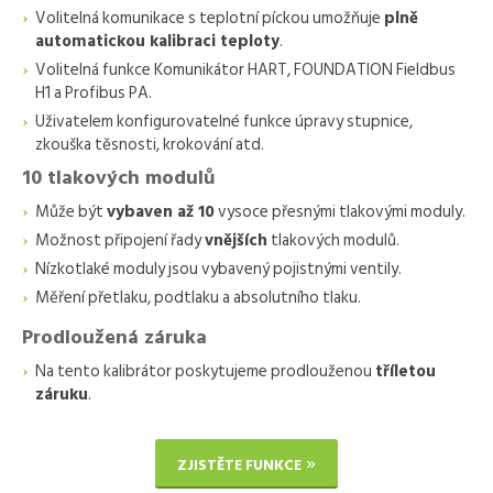
Volitelná komunikace s teplotní píckou umožňuje
plně
automatickou kalibraci teploty
.
Volitelná funkce Komunikátor HART, FOUNDATION Fieldbus
H1 a Profibus PA.
Uživatelem konfigurovatelné funkce úpravy stupnice,
zkouška těsnosti, krokování atd.
10 tlakových modulů
Může být
vybaven až 10
vysoce přesnými tlakovými moduly.
Možnost připojení řady
vnějších
tlakových modulů.
Nízkotlaké moduly jsou vybavený pojistnými ventily.
Měření přetlaku, podtlaku a absolutního tlaku.
Prodloužená záruka
Na tento kalibrátor poskytujeme prodlouženou
tříletou
záruku
.
ZJISTĚTE FUNKCE