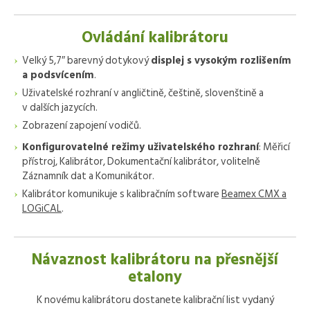
Ovládání kalibrátoru
Velký 5,7″ barevný dotykový
displej s vysokým rozlišením
a podsvícením
.
Uživatelské rozhraní v angličtině, češtině, slovenštině a
v dalších jazycích.
Zobrazení zapojení vodičů.
Konfigurovatelné režimy uživatelského rozhraní
: Měřicí
přístroj, Kalibrátor, Dokumentační kalibrátor, volitelně
Záznamník dat a Komunikátor.
Kalibrátor komunikuje s kalibračním software
Beamex CMX a
LOGiCAL
.
Návaznost kalibrátoru na přesnější
etalony
K novému kalibrátoru dostanete kalibrační list vydaný