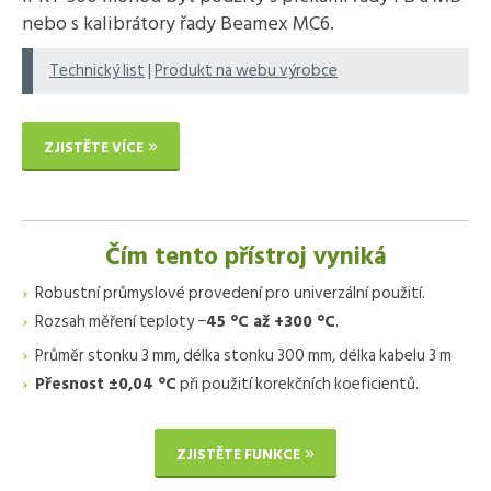
nebo s kalibrátory řady Beamex MC6.
Technický list
|
Produkt na webu výrobce
ZJISTĚTE VÍCE
Čím tento přístroj vyniká
Robustní průmyslové provedení pro univerzální použití.
Rozsah měření teploty −
45 °C až +300 °C
.
Průměr stonku 3 mm, délka stonku 300 mm, délka kabelu 3 m
Přesnost ±0,04 °C
při použití korekčních koeficientů.
ZJISTĚTE FUNKCE