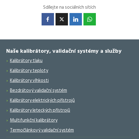
Sdílejte na sociálních sítích
Naše kalibrátory, validační systémy a služby
Kalibrátory tlaku
Kalibrátory teploty
Kalibrátory vlhkosti
Bezdrátový validační systém
Kalibrátory elektrických přístrojů
Kalibrátory leteckých přístrojů
Multifunkční kalibrátory
Termočlánkový validační systém