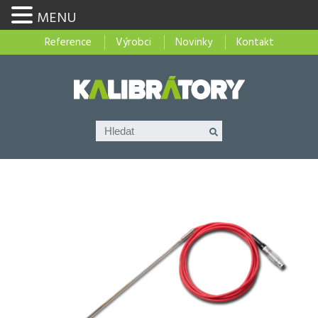
MENU
Reference
Výrobci
Novinky
Kontakt