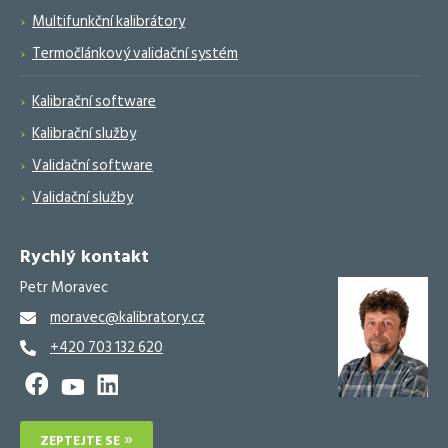
Multifunkční kalibrátory
Termočlánkový validační systém
Kalibrační software
Kalibrační služby
Validační software
Validační služby
Rychlý kontakt
Petr Moravec
moravec@kalibratory.cz
+420 703 132 620
ZEPTEJTE SE