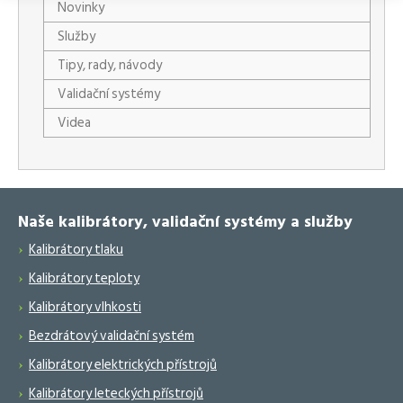
Novinky
Služby
Tipy, rady, návody
Validační systémy
Videa
Naše kalibrátory, validační systémy a služby
Kalibrátory tlaku
Kalibrátory teploty
Kalibrátory vlhkosti
Bezdrátový validační systém
Kalibrátory elektrických přístrojů
Kalibrátory leteckých přístrojů