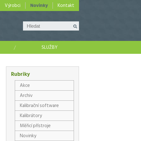
Výrobci
Novinky
Kontakt
SLUŽBY
Rubriky
Akce
Archiv
Kalibrační software
Kalibrátory
Měřicí přístroje
Novinky