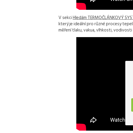
V sekci
Hledám TERMOČLÁNKOVÝ SY
který je ideální pro různé procesy tepe
měření tlaku, vakua, vlhkosti, vodivosti