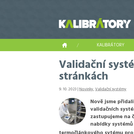
KALIBRÁTORY
Validační syst
stránkách
9. 10. 2023 |
Novinky
,
Validační systémy
Nově jsme přidal
validačních syst
zastupujeme na č
nabídky systémů
termočlánkového sytému pro 