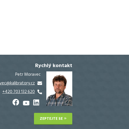
Rychlý kontakt
Petr Moravec
vec@kalibratory.cz
+420 703 132 620
ZEPTEJTE SE