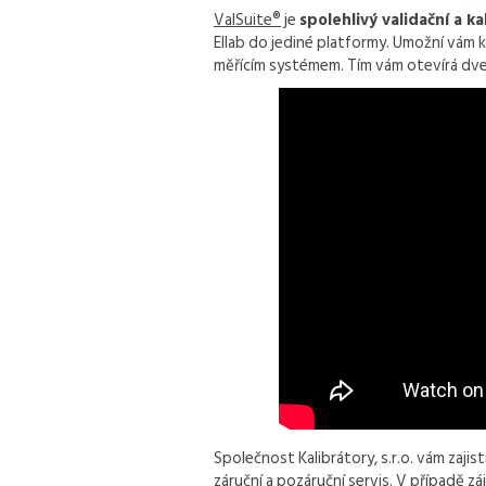
ValSuite®
je
spolehlivý validační a k
Ellab do jediné platformy. Umožní vá
měřícím systémem. Tím vám otevírá dve
Společnost Kalibrátory, s.r.o. vám zajist
záruční a pozáruční servis. V případě 