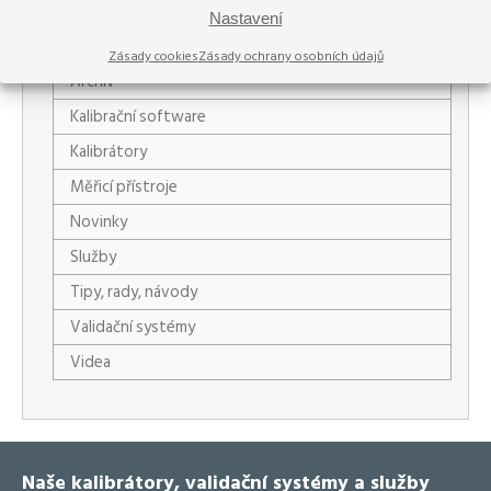
Rubriky
Nastavení
Akce
Zásady cookies
Zásady ochrany osobních údajů
Archiv
Kalibrační software
Kalibrátory
Měřicí přístroje
Novinky
Služby
Tipy, rady, návody
Validační systémy
Videa
Naše kalibrátory, validační systémy a služby