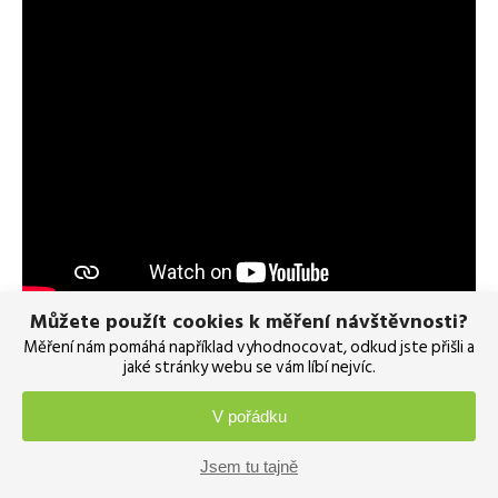
Můžete použít cookies k měření návštěvnosti?
Měření nám pomáhá například vyhodnocovat, odkud jste přišli a
jaké stránky webu se vám líbí nejvíc.
Sdílejte na sociálních sítích
V pořádku
Jsem tu tajně