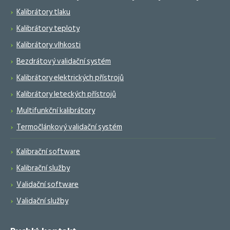
Kalibrátory tlaku
Kalibrátory teploty
Kalibrátory vlhkosti
Bezdrátový validační systém
Kalibrátory elektrických přístrojů
Kalibrátory leteckých přístrojů
Multifunkční kalibrátory
Termočlánkový validační systém
Kalibrační software
Kalibrační služby
Validační software
Validační služby