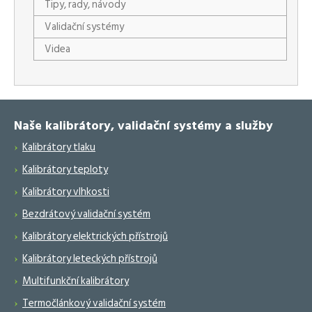
Tipy, rady, návody
Validační systémy
Videa
Naše kalibrátory, validační systémy a služby
Kalibrátory tlaku
Kalibrátory teploty
Kalibrátory vlhkosti
Bezdrátový validační systém
Kalibrátory elektrických přístrojů
Kalibrátory leteckých přístrojů
Multifunkční kalibrátory
Termočlánkový validační systém