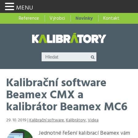
MENU
Reference
Výrobci
Novinky
Kontakt
Kalibrační software
Beamex CMX a
kalibrátor Beamex MC6
29. 10. 2019 |
Kalibrační software
,
Kalibrátory
,
Videa
Jednotné řešení kalibrací Beamex vám