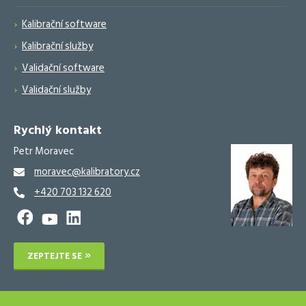
Kalibrační software
Kalibrační služby
Validační software
Validační služby
Rychlý kontakt
Petr Moravec
moravec@kalibratory.cz
+420 703 132 620
ZEPTEJTE SE